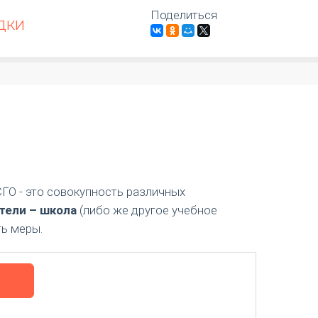
Поделиться
ДКИ
СГО - это совокупность различных
тели – школа
(либо же другое учебное
ь меры.