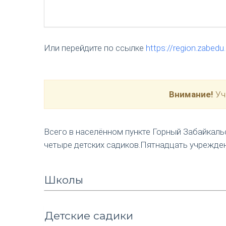
Или перейдите по ссылке
https://region.zabedu
Внимание!
Уче
Всего в населённом пункте Горный Забайкаль
четыре детских садиков.Пятнадцать учрежде
Школы
Детские садики