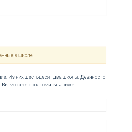
анные в школе.
ние. Из них шестьдесят два школы. Девяносто
а Вы можете ознакомиться ниже: