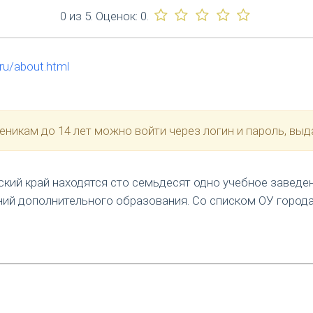
0
из
5.
Оценок:
0
.
.ru/about.html
никам до 14 лет можно войти через логин и пароль, выд
ский край находятся сто семьдесят одно учебное заведе
ний дополнительного образования. Со списком ОУ город