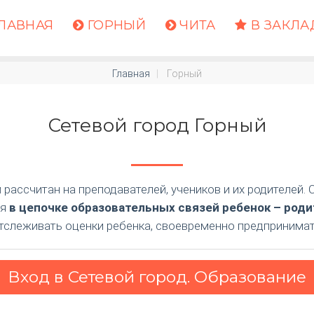
ЛАВНАЯ
ГОРНЫЙ
ЧИТА
В ЗАКЛА
Главная
Горный
Сетевой город Горный
рассчитан на преподавателей, учеников и их родителей. 
ия
в цепочке образовательных связей ребенок – роди
отслеживать оценки ребенка, своевременно предпринимат
Вход
в Сетевой город. Образование